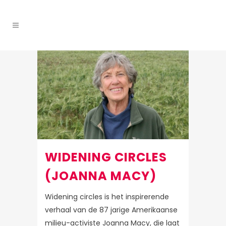
WIDENING CIRCLES
(JOANNA MACY)
Widening circles is het inspirerende
verhaal van de 87 jarige Amerikaanse
milieu-activiste Joanna Macy, die laat