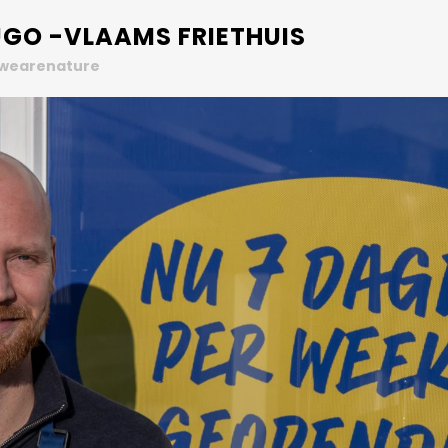
UGO -VLAAMS FRIETHUIS
wearenature