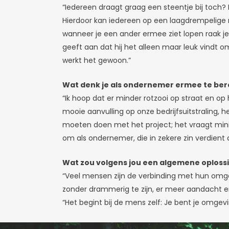
“Iedereen draagt graag een steentje bij toch
Hierdoor kan iedereen op een laagdrempelige m
wanneer je een ander ermee ziet lopen raak je ge
geeft aan dat hij het alleen maar leuk vindt 
werkt het gewoon.”
Wat denk je als ondernemer ermee te ber
“Ik hoop dat er minder rotzooi op straat en o
mooie aanvulling op onze bedrijfsuitstraling,
moeten doen met het project; het vraagt minima
om als ondernemer, die in zekere zin verdient 
Wat zou volgens jou een algemene oplossi
“Veel mensen zijn de verbinding met hun omgev
zonder drammerig te zijn, er meer aandacht e
“Het begint bij de mens zelf: Je bent je omgevin