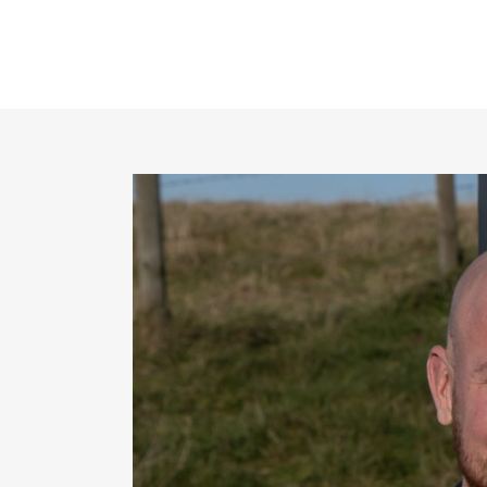
OVER ONS
PR