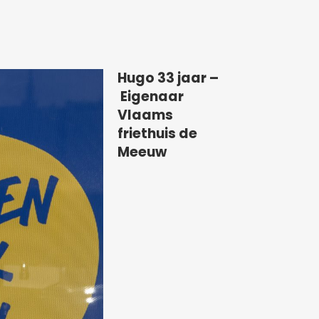
Hugo 33 jaar –
Eigenaar
Vlaams
friethuis de
Meeuw