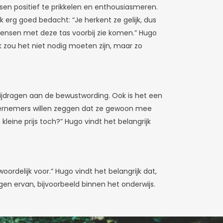
en positief te prikkelen en enthousiasmeren.
 erg goed bedacht: “Je herkent ze gelijk, dus
ik mensen met deze tas voorbij zie komen.” Hugo
k zou het niet nodig moeten zijn, maar zo
bijdragen aan de bewustwording. Ook is het een
ondernemers willen zeggen dat ze gewoon mee
leine prijs toch?” Hugo vindt het belangrijk
delijk voor.” Hugo vindt het belangrijk dat,
n ervan, bijvoorbeeld binnen het onderwijs.