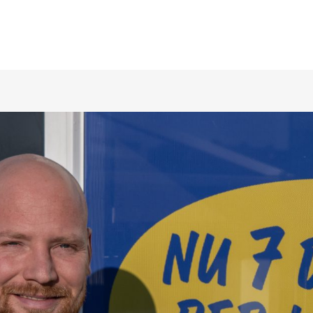
OJECTEN
ONZE OPDRACHTGEVERS
CONTACT